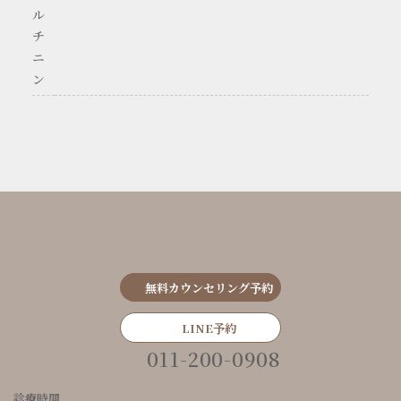
ル
チ
ニ
ン
無料カウンセリング予約
LINE予約
011-200-0908
診療時間