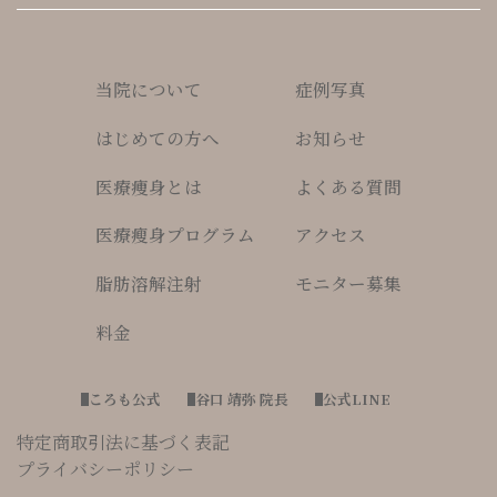
当院について
症例写真
はじめての方へ
お知らせ
医療痩身とは
よくある質問
医療瘦身プログラム
アクセス
脂肪溶解注射
モニター募集
料金
ころも公式
谷口 靖弥 院長
公式LINE
特定商取引法に基づく表記
プライバシーポリシー