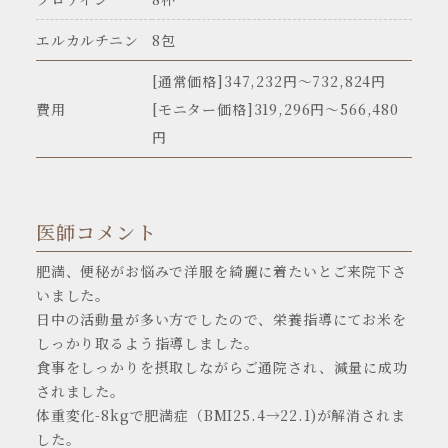
エルカルチニン
8包
[通常価格]347,232円〜732,824円
費用
[モニター価格]319,296円～566,480
円
医師コメント
肥満、便秘がお悩みで洋服を綺麗に着たいとご来院下さ
いました。
日中の活動量が多い方でしたので、栄養指導にてお米を
しっかり取るよう指導しました。
食事をしっかりを摂取しながらご通院され、減量に成功
されました。
体重変化-8kgで肥満症（BMI25.4→22.1)が解消されま
した。