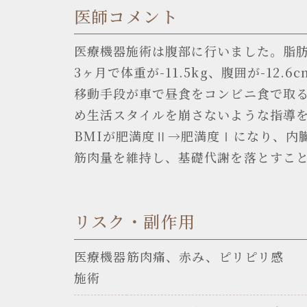
医師コメント
医療機器施術は腹部に行いました。脂肪
3ヶ月で体重が-11.5kg、腹囲が-
移動手段が車で昼食をコンビニ食で取
め生活スタイルを崩さないような指導
BMIが肥満度Ⅱ→肥満度Ⅰになり、内
筋肉量を維持し、基礎代謝を落とすこ
リスク・副作用
医療機器
筋肉痛、赤み、ピリピリ感
施術