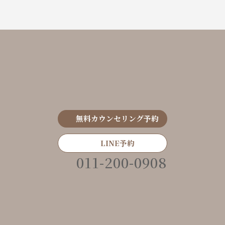
無料カウンセリング予約
LINE予約
011-200-0908