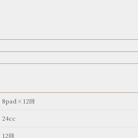
8pad×12回
24cc
12回