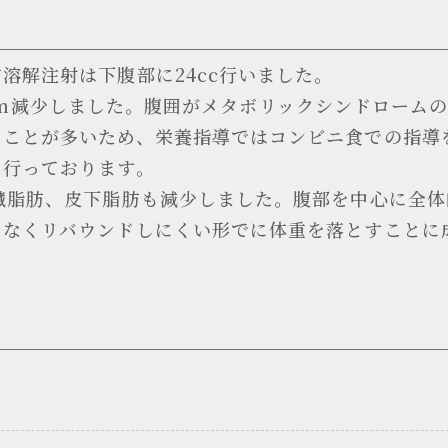
溶解注射は下腹部に24cc行いました。
12.6cm減少しました。腹囲がメタボリックシンドロー
ることが多いため、栄養指導ではコンビニ食での指導
を行っております。
臓脂肪、皮下脂肪も減少しました。腹部を中心に全
となくリバウンドしにくい形でに体重を落とすことに