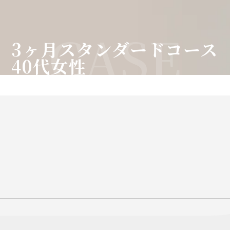
CASE
3ヶ月スタンダードコース
40代女性