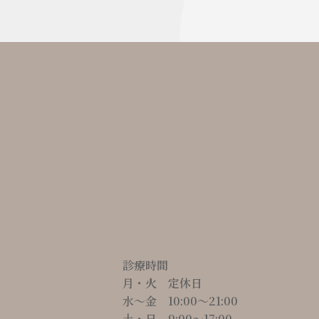
診療時間
月・火 定休日
水～金 10:00〜21:00
土・日 9:00〜17:00