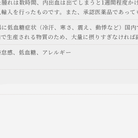
た腫れは数時間、内出血は出てしまうと1週間程度か
人輸入を行ったものです。また、承認医薬品であって
稀に低血糖症状（冷汗、寒さ、震え、動悸など）国内
内で生産される物質のため、大量に摂りすぎなければ
倦怠感、低血糖、アレルギー