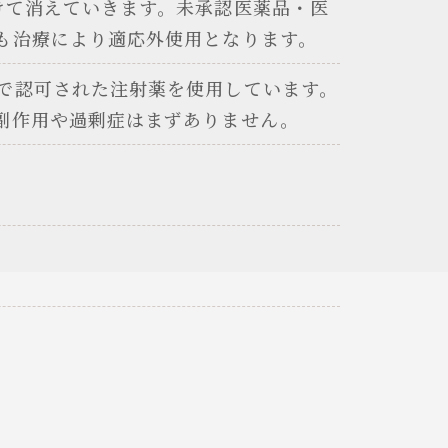
けて消えていきます。未承認医薬品・医
も治療により適応外使用となります。
で認可された注射薬を使用しています。
副作用や過剰症はまずありません。