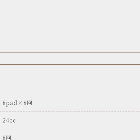
8pad×8回
24cc
8回