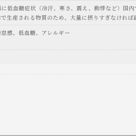
稀に低血糖症状（冷汗、寒さ、震え、動悸など）国内
内で生産される物質のため、大量に摂りすぎなければ
倦怠感、低血糖、アレルギー