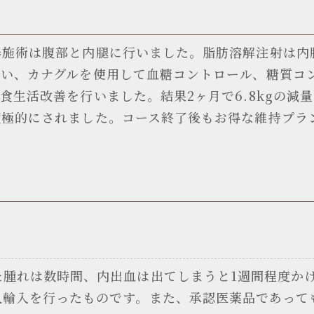
施術は腹部と内腿に行いました。脂肪溶解注射は内腿
行い、カナグルを使用して血糖コントロール、糖質コ
食生活改善を行いました。結果2ヶ月で6.8kgの減
積極的にされました。コース終了後もお得な維持プラ
た腫れは数時間、内出血は出てしまうと1週間程度か
人輸入を行ったものです。また、承認医薬品であって