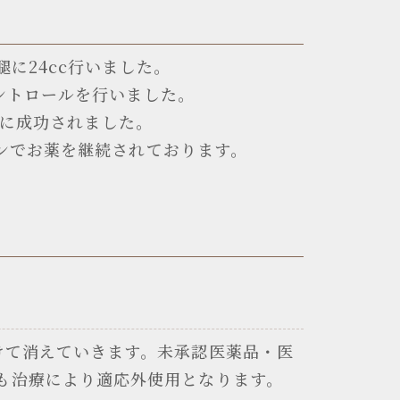
に24cc行いました。
ントロールを行いました。
量に成功されました。
ンでお薬を継続されております。
けて消えていきます。未承認医薬品・医
も治療により適応外使用となります。