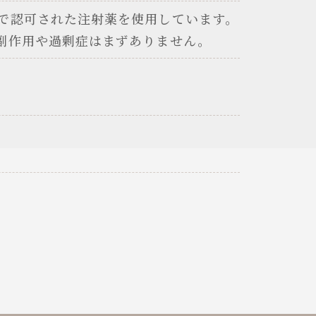
で認可された注射薬を使用しています。
副作用や過剰症はまずありません。