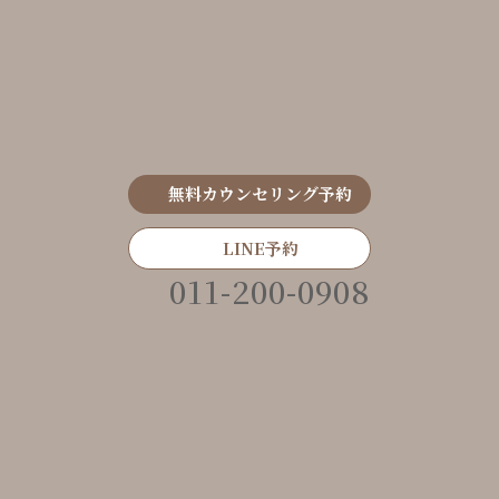
無料カウンセリング予約
LINE予約
011-200-0908