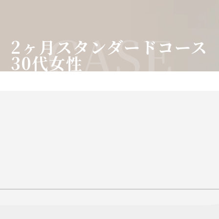
CASE
2ヶ月スタンダードコース
30代女性