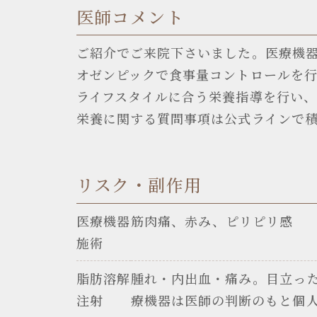
医師コメント
ご紹介でご来院下さいました。医療機器
オゼンピックで食事量コントロールを
ライフスタイルに合う栄養指導を行い、
栄養に関する質問事項は公式ラインで
リスク・副作用
医療機器
筋肉痛、赤み、ピリピリ感
施術
脂肪溶解
腫れ・内出血・痛み。目立っ
注射
療機器は医師の判断のもと個