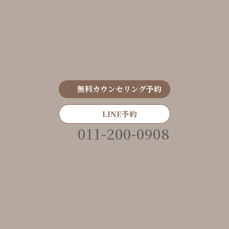
無料カウンセリング予約
LINE予約
011-200-0908