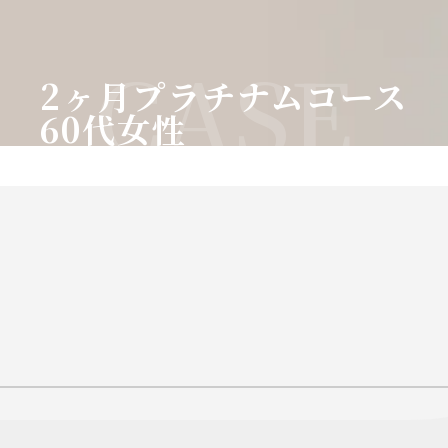
CASE
2ヶ月プラチナムコース
60代女性