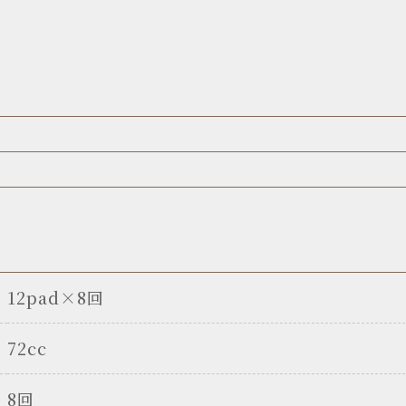
12pad×8回
72cc
8回