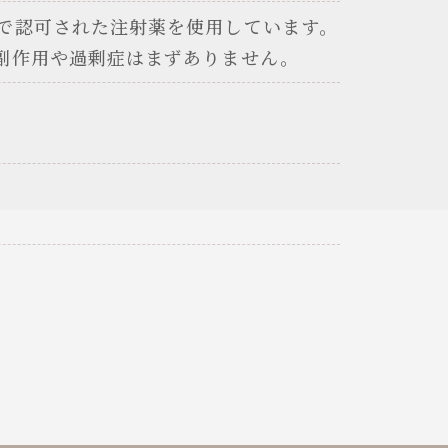
で認可された注射薬を使用しています。
副作用や過剰症はまずありません。