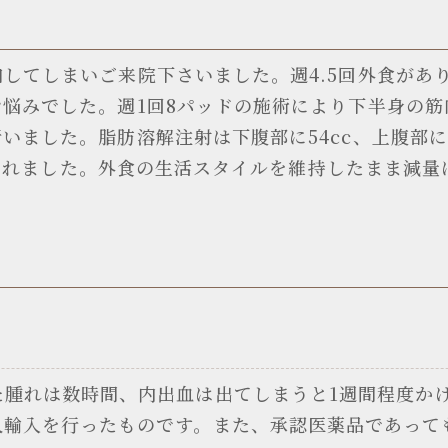
してしまいご来院下さいました。週4.5回外食があ
悩みでした。週1回8パッドの施術により下半身の筋肉
ました。脂肪溶解注射は下腹部に54cc、上腹部に1
減少されました。外食の生活スタイルを維持したまま減
た腫れは数時間、内出血は出てしまうと1週間程度か
人輸入を行ったものです。また、承認医薬品であって