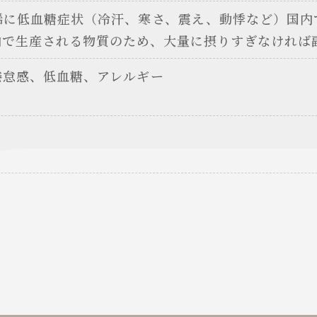
稀に低血糖症状（冷汗、寒さ、震え、動悸など）国内
内で生産される物質のため、大量に摂りすぎなければ
倦怠感、低血糖、アレルギー