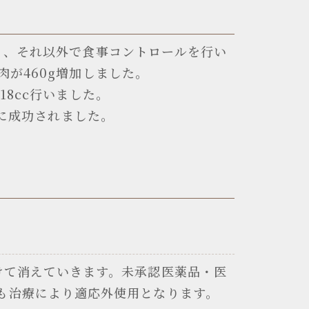
り、それ以外で食事コントロールを行い
が460g増加しました。
8cc行いました。
量に成功されました。
けて消えていきます。未承認医薬品・医
も治療により適応外使用となります。