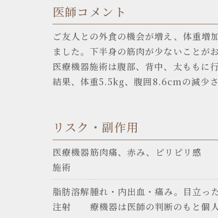
医師コメント
ご友人との外食の機会が増え、体重増加
ました。下半身の筋肉が少ないことがお
医療機器施術は腹部、背中、太ももに行い
結果、体重5.5kg、腹囲8.6cmの
リスク・副作用
医療機器
筋肉痛、赤み、ピリピリ感
施術
脂肪溶解
腫れ・内出血・痛み。目立っ
注射
療機器は医師の判断のもと個