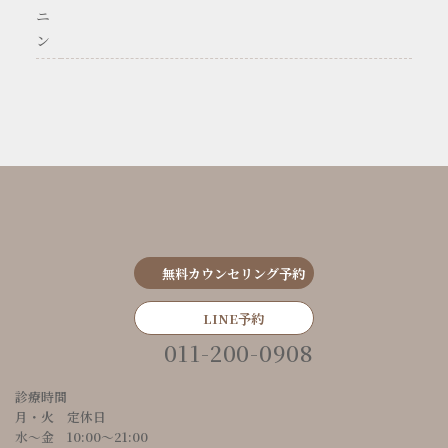
ニ
ン
無料カウンセリング予約
LINE予約
011-200-0908
診療時間
月・火 定休日
水～金 10:00〜21:00