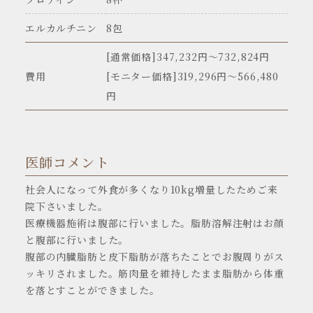
エルカルチニン
8包
[通常価格]347,232円〜732,824円
費用
[モニター価格]319,296円～566,480
円
医師コメント
社会人になって外食が多くなり10kg増量したためご来
院下さいました。
医療機器施術は腹部に行いました。脂肪溶解注射はお顔
と腹部に行いました。
腹部の内臓脂肪と皮下脂肪が落ちたことでお腹周りがス
ッキリされました。筋肉量を維持したまま脂肪から体重
を落とすことができました。