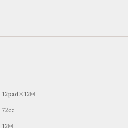
12pad×12回
72cc
12回