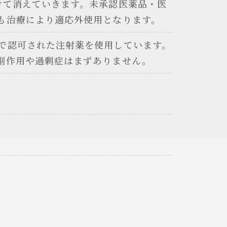
けて消えていきます。未承認医薬品・医
も治療により適応外使用となります。
で認可された注射薬を使用しています。
副作用や過剰症はまずありません。