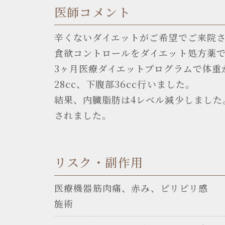
医師コメント
辛くないダイエットがご希望でご来院
食欲コントロールをダイエット処方薬
3ヶ月医療ダイエットプログラムで体重が
28cc、下腹部36cc行いました。
結果、内臓脂肪は4レベル減少しまし
されました。
リスク・副作用
医療機器
筋肉痛、赤み、ピリピリ感
施術