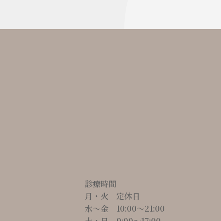
診療時間
月・火 定休日
水～金 10:00〜21:00
土・日 9:00〜17:00