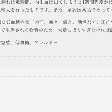
た腫れは数時間、内出血は出てしまうと1週間程度か
人輸入を行ったものです。また、承認医薬品であって
稀に低血糖症状（冷汗、寒さ、震え、動悸など）国内
内で生産される物質のため、大量に摂りすぎなければ
倦怠感、低血糖、アレルギー