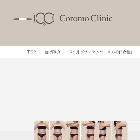
TOP
症例写真
3ヶ月プラチナムコース (40代女性)