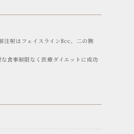
溶解注射はフェイスライン8cc、二の腕
理な食事制限なく医療ダイエットに成功