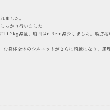
されました。
でしっかり行いました。
10.2kg減量、腹囲は6.9cm減少しました。脂肪
た。お身体全体のシルエットがさらに綺麗になり、無