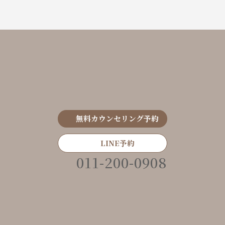
無料カウンセリング予約
LINE予約
011-200-0908