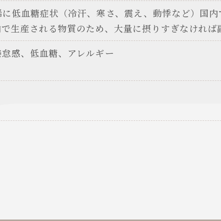
稀に低血糖症状（冷汗、寒さ、震え、動悸など）国内
内で生産される物質のため、大量に摂りすぎなければ
倦怠感、低血糖、アレルギー