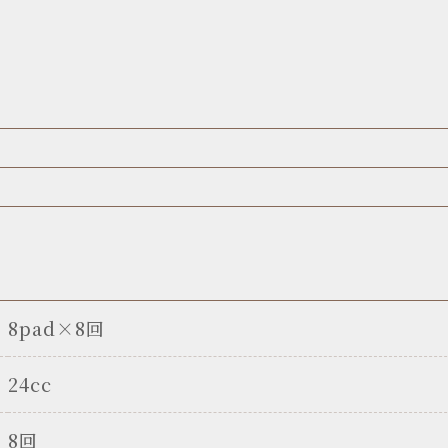
8pad×8回
24cc
8回