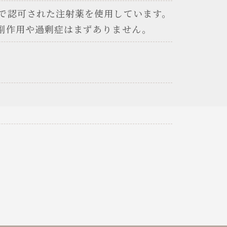
で認可された注射薬を使用しています。
副作用や過剰症はまずありません。