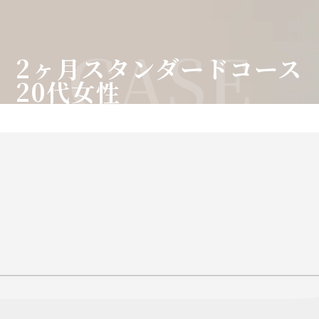
CASE
2ヶ月スタンダードコース
20代女性