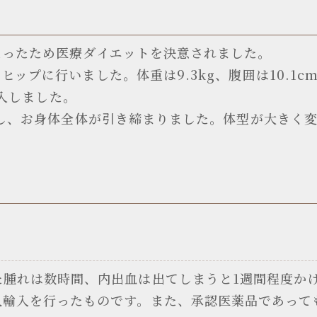
なったため医療ダイエットを決意されました。
ップに行いました。体重は9.3kg、腹囲は10.1
注入しました。
少し、お身体全体が引き締まりました。体型が大きく
た腫れは数時間、内出血は出てしまうと1週間程度か
人輸入を行ったものです。また、承認医薬品であって