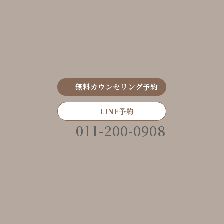
無料カウンセリング予約
LINE予約
011-200-0908