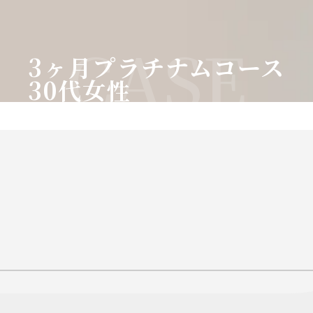
CASE
3ヶ月プラチナムコース
30代女性