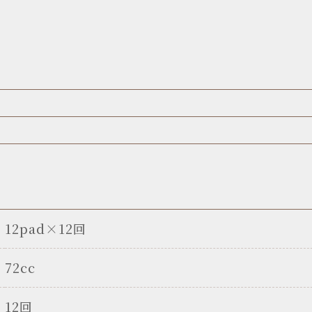
12pad×12回
72cc
12回