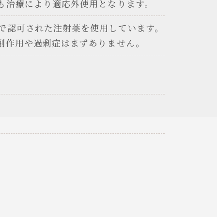
も治療により適応外使用となります。
で認可された注射薬を使用しています。
副作用や過剰症はまずありません。