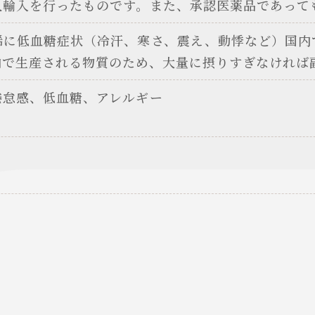
人輸入を行ったものです。また、承認医薬品であって
稀に低血糖症状（冷汗、寒さ、震え、動悸など）国内
内で生産される物質のため、大量に摂りすぎなければ
倦怠感、低血糖、アレルギー