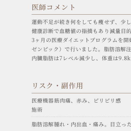
医師コメント
運動不足が続き何をしても痩せず、少
健康診断で血糖値の指摘もあり減量目
3ヶ月の医療ダイエットプログラムを開
ゼンピック）で行いました。脂肪溶解
内臓脂肪は7レベル減少し、体重は9.8
リスク・副作用
医療機器
筋肉痛、赤み、ピリピリ感
施術
脂肪溶解
腫れ・内出血・痛み。目立っ