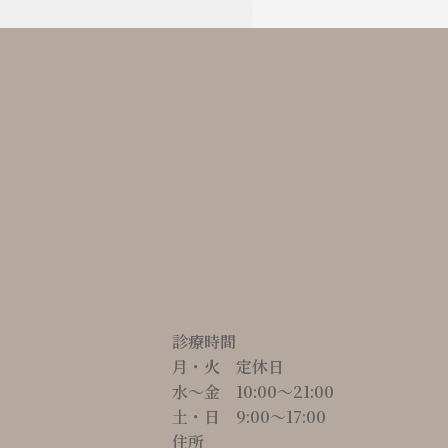
診療時間
月・火 定休日
水～金 10:00〜21:00
土・日 9:00〜17:00
住所