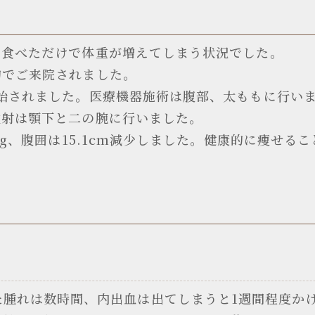
し食べただけで体重が増えてしまう状況でした。
的でご来院されました。
始されました。医療機器施術は腹部、太ももに行いまし
注射は顎下と二の腕に行いました。
kg、腹囲は15.1cm減少しました。健康的に痩せる
た腫れは数時間、内出血は出てしまうと1週間程度か