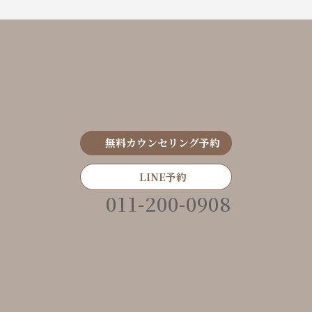
無料カウンセリング予約
LINE予約
011-200-0908