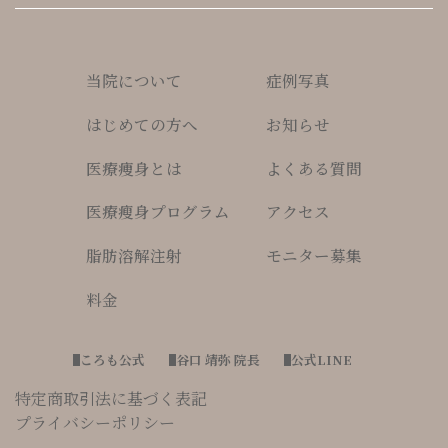
当院について
症例写真
はじめての方へ
お知らせ
医療痩身とは
よくある質問
医療瘦身プログラム
アクセス
脂肪溶解注射
モニター募集
料金
ころも公式
谷口 靖弥 院長
公式LINE
特定商取引法に基づく表記
プライバシーポリシー