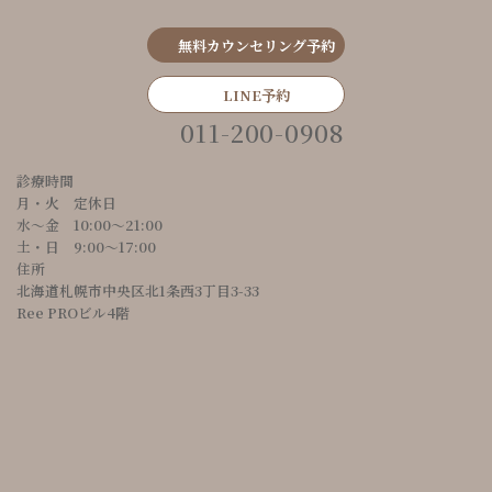
無料カウンセリング予約
LINE予約
011-200-0908
診療時間
月・火 定休日
水～金 10:00〜21:00
土・日 9:00〜17:00
住所
北海道札幌市中央区北1条西3丁目3-33
Ree PROビル4階