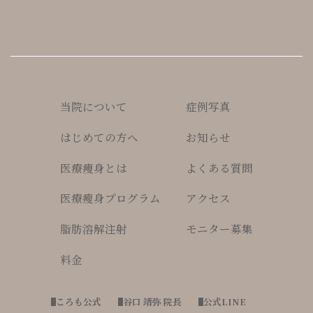
当院について
症例写真
はじめての方へ
お知らせ
医療痩身とは
よくある質問
医療瘦身プログラム
アクセス
脂肪溶解注射
モニター募集
料金
ころも公式
谷口 靖弥 院長
公式LINE