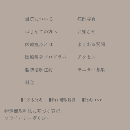
当院について
症例写真
はじめての方へ
お知らせ
医療痩身とは
よくある質問
医療瘦身プログラム
アクセス
脂肪溶解注射
モニター募集
料金
ころも公式
谷口 靖弥 院長
公式LINE
特定商取引法に基づく表記
プライバシーポリシー