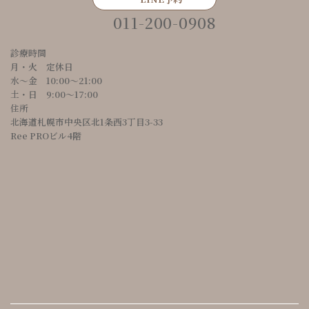
011-200-0908
診療時間
月・火 定休日
水～金 10:00〜21:00
土・日 9:00〜17:00
住所
北海道札幌市中央区北1条西3丁目3-33
Ree PROビル4階