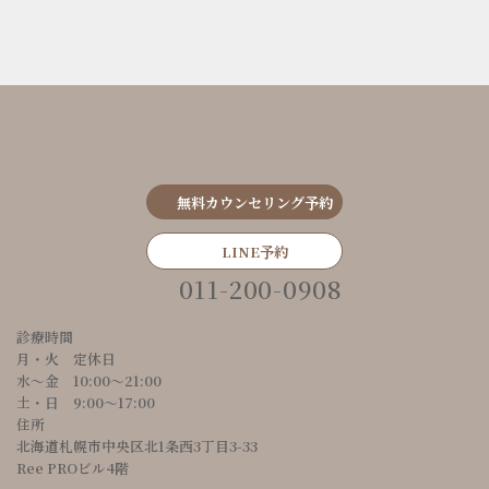
無料カウンセリング予約
LINE予約
011-200-0908
診療時間
月・火 定休日
水～金 10:00〜21:00
土・日 9:00〜17:00
住所
北海道札幌市中央区北1条西3丁目3-33
Ree PROビル4階