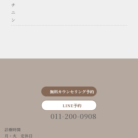
チ
ニ
ン
無料カウンセリング予約
LINE予約
011-200-0908
診療時間
月・火 定休日