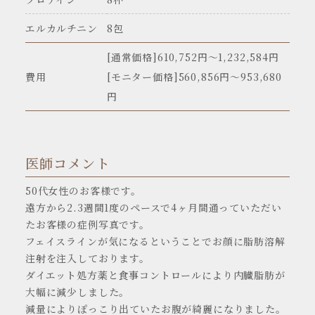
エルカルチニン
8包
[通常価格]610,752円〜1,232,584円
費用
[モニター価格]560,856円～953,680
円
医師コメント
50代女性のお客様です。
遠方から2.3週間1度のペースで4ヶ月間通っていただい
たお客様の症例写真です。
フェイスラインが気になるということでお顔に脂肪溶解
注射を注入しております。
ダイエット処方薬と食事コントロールにより内臓脂肪が
大幅に減少しました。
減量によりぽっこり出ていたお腹が綺麗になりました。