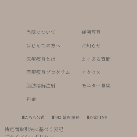
当院について
症例写真
はじめての方へ
お知らせ
医療痩身とは
よくある質問
医療瘦身プログラム
アクセス
脂肪溶解注射
モニター募集
料金
ころも公式
谷口 靖弥 院長
公式LINE
特定商取引法に基づく表記
プライバシーポリシー