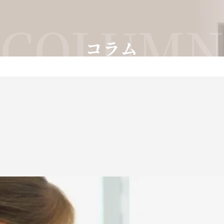
COLUM
コラム