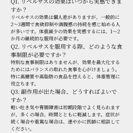
Q1. リベルサスの効果はいつから実感できま
すか？
リベルサスの効果は個人差がありますが、一般的に
2〜3週間で食欲抑制や満腹感の持続を感じ始める人
が多いです。体重減少の効果を実感するには、1〜2
か月の継続的な服用が必要です。
Q2. リベルサスを服用する際、どのような食
事制限が必要ですか？
特別な食事制限はありませんが、効果を最大化する
ためにはバランスの取れた食事を心がけましょう。
特に高糖質や高脂肪の食品を控えると、体重管理に
役立ちます。
Q3. 副作用が出た場合、どうすればよいで
すか？
軽い吐き気や胃腸障害は初期段階でよく見られます
が、多くの場合、時間とともに軽減します。症状が
続く場合や重篤な場合は、速やかに医師に相談して
ください。