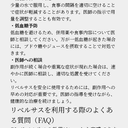
少量の水で服用し、食事の間隔を適切に空けること
で症状が軽減することがあります。医師の指示で用
量を調整することも有効です。
・低血糖予防
低血糖を避けるため、併用薬や食事内容について医
師と相談してください。万が一低血糖が起きた場合
には、ブドウ糖やジュースを摂取することで対処で
きます。
・医師への相談
副作用が続く場合や重篤な症状が現れた場合は、速
やかに医師に相談し、適切な処置を受けてくださ
い。
リベルサスを安全に使用するためには、副作用への
早めの対応が重要です。医師の指導を受けながら、
健康的な治療を続けましょう。
リベルサスを利用する際のよくあ
る質問（FAQ）