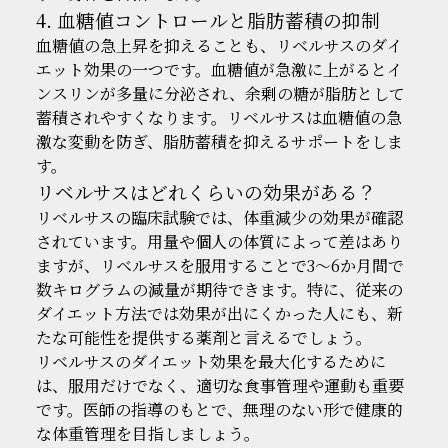
4. 血糖値コントロールと脂肪蓄積の抑制
血糖値の急上昇を抑えることも、リベルサスのダイ
エット効果の一つです。血糖値が急激に上がるとイ
ンスリンが多量に分泌され、余剰の糖が脂肪として
蓄積されやすくなります。リベルサスは血糖値の急
激な変動を防ぎ、脂肪蓄積を抑えるサポートをしま
す。
リベルサスはどれくらいの効果がある？
リベルサスの臨床試験では、体重減少の効果が確認
されています。用量や個人の体質によって差はあり
ますが、リベルサスを服用することで3～6か月間で
数キログラムの減量が期待できます。特に、従来の
ダイエット方法では効果が出にくかった人にも、新
たな可能性を提供する薬剤と言えるでしょう。
リベルサスのダイエット効果を最大化するために
は、服用だけでなく、適切な食事管理や運動も重要
です。医師の指導のもとで、無理のない形で健康的
な体重管理を目指しましょう。