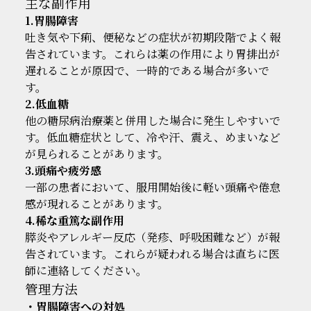
主な副作用
1.胃腸障害
吐き気や下痢、便秘などの症状が初期段階でよく報
告されています。これらは薬の作用により胃排出が
遅れることが原因で、一時的である場合が多いで
す。
2.低血糖
他の糖尿病治療薬と併用した場合に発生しやすいで
す。低血糖症状として、冷や汗、震え、めまいなど
が見られることがあります。
3.頭痛や疲労感
一部の患者において、服用開始後に軽い頭痛や倦怠
感が現れることがあります。
4.稀な重篤な副作用
膵炎やアレルギー反応（発疹、呼吸困難など）が報
告されています。これらが疑われる場合は直ちに医
師に連絡してください。
管理方法
・胃腸障害への対処