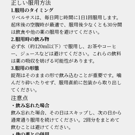
正しい服用方法
1.服用のタイミング
リベルサスは、毎日同じ時間に1日1回服用します。
起床後の空腹時が最適で、服用後少なくとも30分間
は飲食や他の薬の服用を避けてください。
2.服用時の飲み物
必ず水（約120ml以下）で服用し、お茶やコーヒ
ー、ジュースなどは避けてください。これらの飲料
は薬の吸収を妨げる可能性があります。
3.服用の形態
錠剤はそのままの形で飲み込むことが重要です。噛
んだり砕いたりせず、服用直前に包装から取り出し
てください。
注意点
・飲み忘れた場合
飲み忘れた場合、その日はスキップし、次の日から
通常通り服用を続けてください。2回分をまとめて
飲むことは避けてください。
・他の薬との併用