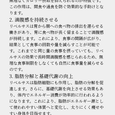
無理なくカロリー摂取を抑えられるのが特徴です。
この作用は、間食や過食を防ぐ効果的な手助けとな
ります。
2. 満腹感を持続させる
リベルサスは胃から腸への食べ物の排出を遅らせる
働きがあり、胃に食べ物が長く留まることで満腹感
が持続します。これにより、食事の間隔が広がり、
結果として食事の回数や量を減らすことが可能で
す。これまでと同じ量の食事を摂っていても、リベ
ルサスの効果で長時間満腹感を感じられるため、無
理な食事制限をしなくても自然に食事量を減らせる
のです。
3. 脂肪分解と基礎代謝の向上
リベルサスは脂肪細胞にも作用し、脂肪の分解を促
進します。さらに、基礎代謝を向上させる効果もあ
り、体内でエネルギー消費が効率的に行われるよう
になります。これにより、脂肪がエネルギー源とし
て使われやすい体質へと変化し、太りにくく痩せや
すい身体を目指せます。