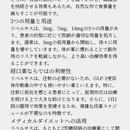
を持続させる効果もあるため、自然な形で食事量を
減らすことが可能です。
3つの用量と用途
リベルサスは、3mg、7mg、14mgの3つの用量があ
り、患者の状態に応じて医師が適切な用量を処方し
ます。通常は、3mgの低用量から開始し、徐々に用
量を増やしていきます。体が薬に慣れることで副作
用のリスクを軽減しながら、より高い治療効果を得
ることができます。
経口薬ならではの利便性
リベルサスは、注射の必要がないため、GLP-1受容
体作動薬の中でも使いやすい薬といえます。特に、
注射に抵抗を感じる患者にとって、錠剤形式は治療
を続ける上で大きな助けとなります。さらに、1日1
回の服用で効果を発揮するため、複雑な投薬スケジ
ュールが不要なのも特徴です。
メディカルダイエットへの活用
リベルサスは、もともと2型糖尿病の治療薬として開