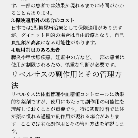
す。一部の患者では効果が現れるまでに時間がかか
ることもあります。
3.保険適用外の場合のコスト
日本では2型糖尿病治療として保険適用があります
が、ダイエット目的の場合は自由診療となり、自己
負担額が高額になる可能性があります。
4.服用制限のある患者
膵炎や甲状腺疾患、妊娠中の方など、一部の患者は
使用が制限されるため、慎重な判断が必要です。
リベルサスの副作用とその管理方
法
リベルサスは体重管理や血糖値コントロールに効果
的な薬剤ですが、使用にあたって副作用の可能性を
理解しておくことが重要です。特に初期段階では体
が薬に慣れる過程で副作用が現れる場合がありま
す。ここでは主な副作用とその管理方法を解説しま
す。