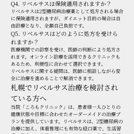
Q4. リベルサスは保険適用されますか？
リベルサスは2型糖尿病治療薬として処方される場合
に保険適用されますが、ダイエット目的の場合は自
由診療となり、全額自己負担です。
Q5. リベルサスはどのように処方を受けら
れますか？
医療機関での診察を受け、医師の判断により処方さ
れます。オンライン診療を活用できるクリニックも
あるため、利便性に合わせて選択できます。
リベルサスに関する疑問は、医師に相談しながら安
全に治療を進めることで解消できます。
札幌でリベルサス治療を検討され
ている方へ
当院「ころもクリニック」は、患者様一人ひとりの
健康状態や目標に合わせたオーダーメイドの治療プ
ランを提供しています。リベルサスは、2型糖尿病の
治療に加え、体重管理にも有効な経口薬で、生活習