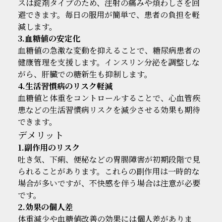
スは錠剤タイプのため、注射の痛みや煩わしさを回
避できます。毎日の服用が簡単で、患者の負担を軽
減します。
3.血糖値の安定化
血糖値の急激な変動を抑えることで、糖尿病患者の
健康管理を支援します。インスリン分泌を調整しな
がら、肝臓での糖新生も抑制します。
4.生活習慣病のリスク軽減
血糖値と体重をコントロールすることで、心血管疾
患などの生活習慣病リスクを減少させる効果も期待
できます。
デメリット
1.副作用のリスク
吐き気、下痢、便秘などの胃腸障害が初期段階で見
られることがあります。これらの副作用は一時的な
場合が多いですが、不快感を伴う場合は注意が必要
です。
2.効果の個人差
体重減少や血糖値改善の効果には個人差がありま