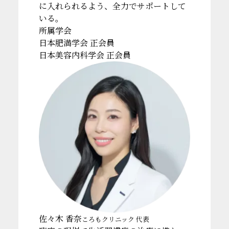
に入れられるよう、全力でサポートして
いる。
所属学会
日本肥満学会 正会員
日本美容内科学会 正会員
佐々木 香奈
ころもクリニック 代表