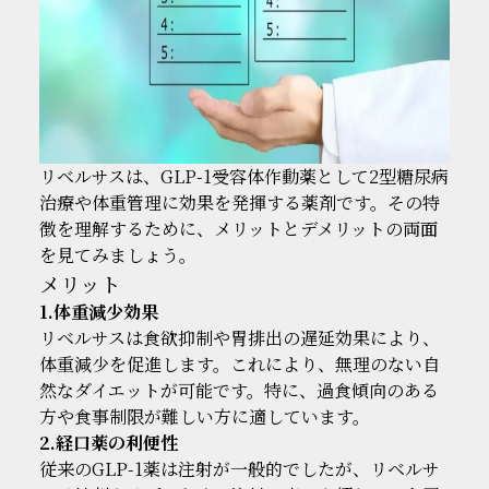
リベルサスは、GLP-1受容体作動薬として2型糖尿病
治療や体重管理に効果を発揮する薬剤です。その特
徴を理解するために、メリットとデメリットの両面
を見てみましょう。
メリット
1.体重減少効果
リベルサスは食欲抑制や胃排出の遅延効果により、
体重減少を促進します。これにより、無理のない自
然なダイエットが可能です。特に、過食傾向のある
方や食事制限が難しい方に適しています。
2.経口薬の利便性
従来のGLP-1薬は注射が一般的でしたが、リベルサ