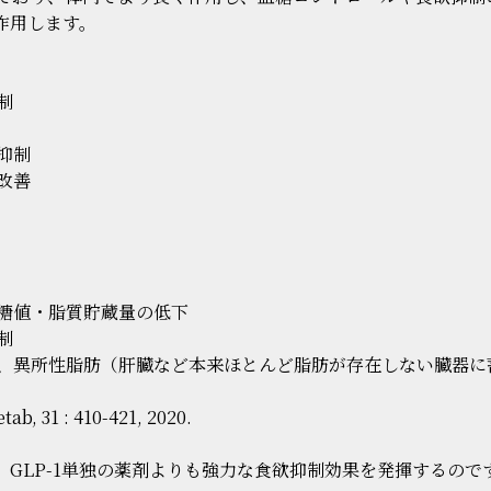
に作用します。
制
抑制
改善
糖値・脂質貯蔵量の低下
制
、異所性脂肪（肝臓など本来ほとんど脂肪が存在しない臓器に
b, 31 : 410-421, 2020.
し、GLP-1単独の薬剤よりも強力な食欲抑制効果を発揮するので