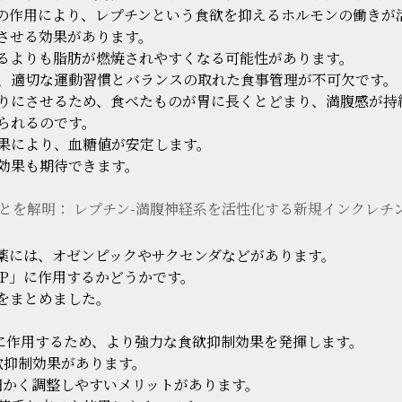
Pの作用により、レプチンという食欲を抑えるホルモンの働きが
させる効果があります。
するよりも脂肪が燃焼されやすくなる可能性があります。
、適切な運動習慣とバランスの取れた食事管理が不可欠です。
りにさせるため、食べたものが胃に長くとどまり、満腹感が持
られるのです。
果により、血糖値が安定します。
効果も期待できます。
ことを解明： レプチン-満腹神経系を活性化する新規インクレチ
動薬には、オゼンピックやサクセンダなどがあります。
P」に作用するかどうかです。
較をまとめました。
ルモンに作用するため、より強力な食欲抑制効果を発揮します。
欲抑制効果があります。
細かく調整しやすいメリットがあります。