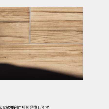
。
力な食欲抑制作用を発揮します。