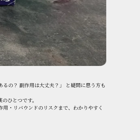
るの？ 副作用は大丈夫？」 と疑問に思う方も
薬のひとつです。
作用・リバウンドのリスクまで、わかりやすく