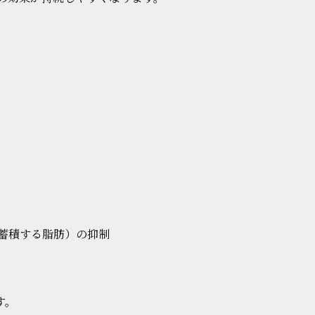
蓄積する脂肪）の抑制
す。