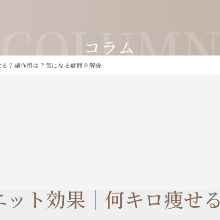
COLUM
コラム
せる？副作用は？気になる疑問を解説
エット効果｜何キロ痩せ