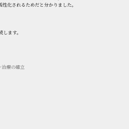
活性化されるためだと分かりました。
続します。
ン治療の確立