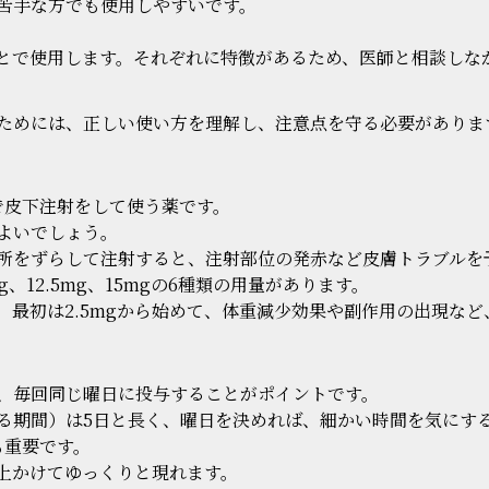
苦手な方でも使用しやすいです。
とで使用します。それぞれに特徴があるため、医師と相談しな
ためには、正しい使い方を理解し、注意点を守る必要がありま
で皮下注射をして使う薬です。
よいでしょう。
所をずらして注射すると、注射部位の発赤など皮膚トラブルを
mg、12.5mg、15mgの6種類の用量があります。
。最初は2.5mgから始めて、体重減少効果や副作用の出現な
、毎回同じ曜日に投与することがポイントです。
る期間）は5日と長く、曜日を決めれば、細かい時間を気にす
も重要です。
上かけてゆっくりと現れます。