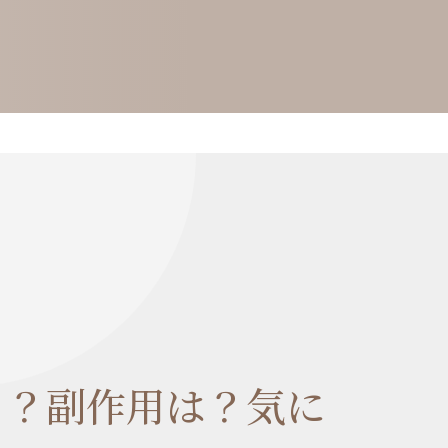
N
る？副作用は？気に