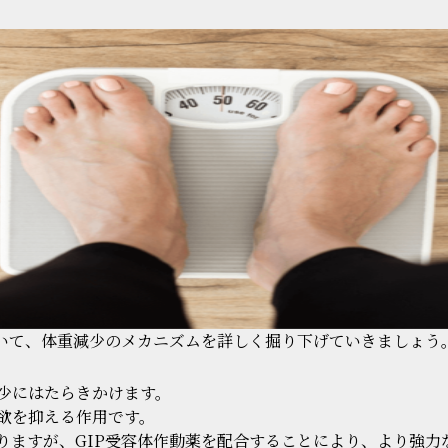
いて、体重減少のメカニズムを詳しく掘り下げていきましょう
少にはたらきかけます。
欲を抑える作用です。
ありますが、GIP受容体作動薬を配合することにより、より強