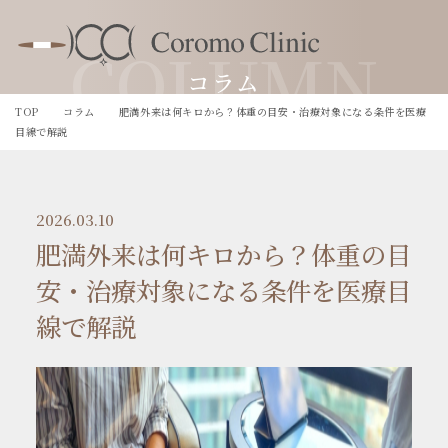
COLUMN
コラム
TOP
コラム
肥満外来は何キロから？体重の目安・治療対象になる条件を医療
目線で解説
2026.03.10
肥満外来は何キロから？体重の目
安・治療対象になる条件を医療目
線で解説