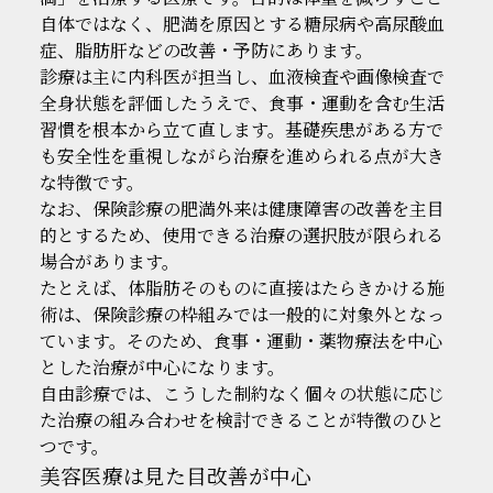
自体ではなく、肥満を原因とする糖尿病や高尿酸血
症、脂肪肝などの改善・予防にあります。
診療は主に内科医が担当し、血液検査や画像検査で
全身状態を評価したうえで、食事・運動を含む生活
習慣を根本から立て直します。基礎疾患がある方で
も安全性を重視しながら治療を進められる点が大き
な特徴です。
なお、保険診療の肥満外来は健康障害の改善を主目
的とするため、使用できる治療の選択肢が限られる
場合があります。
たとえば、体脂肪そのものに直接はたらきかける施
術は、保険診療の枠組みでは一般的に対象外となっ
ています。そのため、食事・運動・薬物療法を中心
とした治療が中心になります。
自由診療では、こうした制約なく個々の状態に応じ
た治療の組み合わせを検討できることが特徴のひと
つです。
美容医療は見た目改善が中心