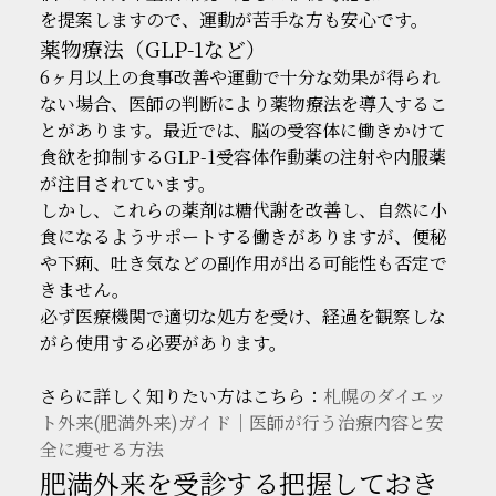
を提案しますので、運動が苦手な方も安心です。
薬物療法（GLP-1など）
6ヶ月以上の食事改善や運動で十分な効果が得られ
ない場合、医師の判断により薬物療法を導入するこ
とがあります。最近では、脳の受容体に働きかけて
食欲を抑制するGLP-1受容体作動薬の注射や内服薬
が注目されています。
しかし、これらの薬剤は糖代謝を改善し、自然に小
食になるようサポートする働きがありますが、便秘
や下痢、吐き気などの副作用が出る可能性も否定で
きません。
必ず医療機関で適切な処方を受け、経過を観察しな
がら使用する必要があります。
さらに詳しく知りたい方はこちら：
札幌のダイエッ
ト外来(肥満外来)ガイド｜医師が行う治療内容と安
全に痩せる方法
肥満外来を受診する把握しておき