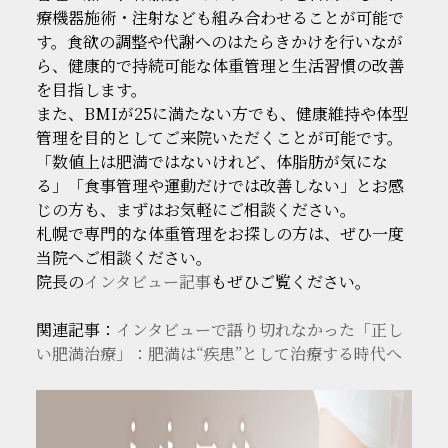
療機器施術・注射なども組み合わせることが可能で
す。食欲の調整や代謝へのはたらきかけを行いなが
ら、健康的で持続可能な体重管理と生活習慣の改善
を目指します。
また、BMIが25に満たない方でも、健康維持や体型
管理を目的としてご来院いただくことが可能です。
「数値上は肥満ではないけれど、体脂肪が気にな
る」「食事管理や運動だけでは改善しない」とお感
じの方も、まずはお気軽にご相談ください。
札幌で専門的な体重管理をお探しの方は、ぜひ一度
当院へご相談ください。
院長の
インタビュー記事
もぜひご覧ください。
関連記事：
インタビューで語り切れなかった「正し
い肥満治療」：肥満は“疾患”として治療する時代へ