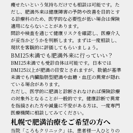
痩せたいという気持ちだけでも相談は可能です。た
だし、肥満外来は健康障害の予防や改善を目的とす
る診療科のため、医学的な必要性が低い場合は保険
適用にならないことがあります。
問診や検査を通じて健康リスクを確認し、医療介入
が妥当かどうかを判断します。まずは一度相談し、
現状を客観的に評価してもらいましょう。
BMI25未満でも肥満外来に行っていい？
BMI25未満でも受診自体は可能です。日本では
BMI25以上が肥満の目安とされますが、数値が基準
未満でも内臓脂肪型肥満や血糖・血圧の異常が隠れ
ている場合があります。
ただし、医学的に肥満と診断されなければ保険診療
の対象外となることが一般的です。健康診断で異常
を指摘された方や減量に不安がある方は、一度専門
医療機関に相談してみてください。
札幌で肥満治療をご希望の方へ
当院「ころもクリニック」は、患者様一人ひとりの