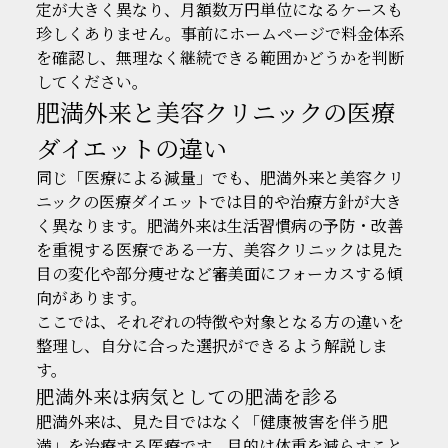
定が大きく異なり、月額数万円単位になるケースも
珍しくありません。事前にホームページで料金体系
を確認し、無理なく継続できる範囲かどうかを判断
してください。
肥満外来と美容クリニックの医療
ダイエットの違い
同じ「医療による減量」でも、肥満外来と美容クリ
ニックの医療ダイエットでは目的や治療方針が大き
く異なります。肥満外来は生活習慣病の予防・改善
を重視する医療である一方、美容クリニックは見た
目の変化や部分痩せなど審美面にフォーカスする傾
向があります。
ここでは、それぞれの特徴や対象となる方の違いを
整理し、自分に合った選択ができるよう解説しま
す。
肥満外来は病気としての肥満を診る
肥満外来は、見た目ではなく「健康被害を伴う肥
満」を治療する医療です。目的は体重を減らすこと