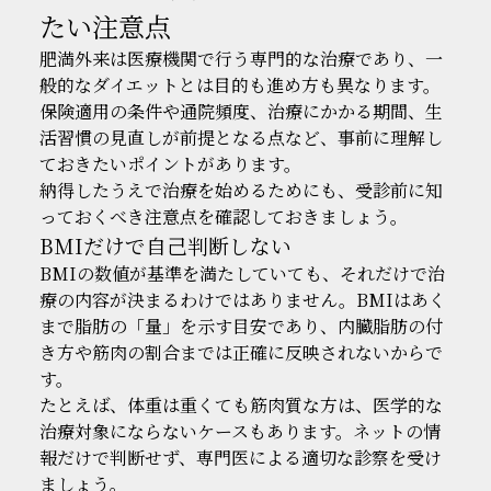
たい注意点
肥満外来は医療機関で行う専門的な治療であり、一
般的なダイエットとは目的も進め方も異なります。
保険適用の条件や通院頻度、治療にかかる期間、生
活習慣の見直しが前提となる点など、事前に理解し
ておきたいポイントがあります。
納得したうえで治療を始めるためにも、受診前に知
っておくべき注意点を確認しておきましょう。
BMIだけで自己判断しない
BMIの数値が基準を満たしていても、それだけで治
療の内容が決まるわけではありません。BMIはあく
まで脂肪の「量」を示す目安であり、内臓脂肪の付
き方や筋肉の割合までは正確に反映されないからで
す。
たとえば、体重は重くても筋肉質な方は、医学的な
治療対象にならないケースもあります。ネットの情
報だけで判断せず、専門医による適切な診察を受け
ましょう。