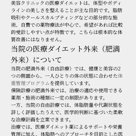
美容クリニックの医療ダイエットは、体型やボディ
ラインの美しさを整えることが主な目的です。脂肪
吸引やクールスカルプティングなどの部分的な施
術、自費での薬物療法が中心で、希望があれば比較
的受診しやすい点が特徴です。こちらは根本的な体
質改善にはなりません。
当院の医療ダイエット外来（肥満
外来）について
当院の肥満外来（自由診療）では、健康と美容の2
つの側面から、一人ひとりの体の状態に合わせた
体
重管理プログラム
を提供しています。
保険診療の肥満外来では、治療の適応や使用できる
薬剤・施術の種類に一定の制限があります。
一方、当院の自由診療では、体脂肪量や代謝状態を
詳しく評価したうえで、医学的判断に基づいた柔軟
な治療計画を立案できます。
治療では、医療ダイエット薬によるサポートや栄養
管理に加え、体脂肪へのアプローチを目的とした医