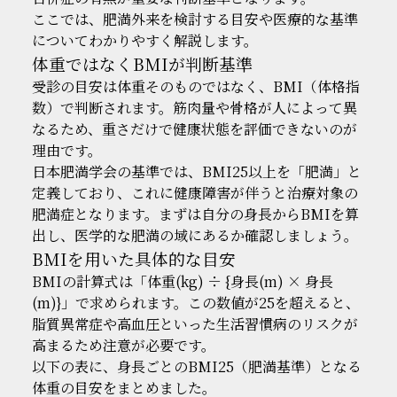
ここでは、肥満外来を検討する目安や医療的な基準
についてわかりやすく解説します。
体重ではなくBMIが判断基準
受診の目安は体重そのものではなく、BMI（体格指
数）で判断されます。筋肉量や骨格が人によって異
なるため、重さだけで健康状態を評価できないのが
理由です。
日本肥満学会の基準では、BMI25以上を「肥満」と
定義しており、これに健康障害が伴うと治療対象の
肥満症となります。まずは自分の身長からBMIを算
出し、医学的な肥満の域にあるか確認しましょう。
BMIを用いた具体的な目安
BMIの計算式は「体重(kg) ÷ {身長(m) × 身長
(m)}」で求められます。この数値が25を超えると、
脂質異常症や高血圧といった生活習慣病のリスクが
高まるため注意が必要です。
以下の表に、身長ごとのBMI25（肥満基準）となる
体重の目安をまとめました。