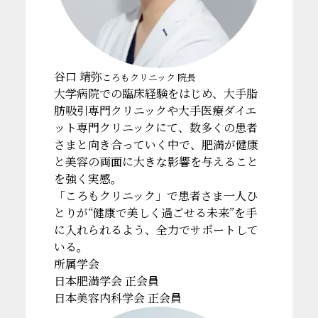
谷口 靖弥
ころもクリニック 院長
大学病院での臨床経験をはじめ、大手脂
肪吸引専門クリニックや大手医療ダイエ
ット専門クリニックにて、数多くの患者
さまと向き合っていく中で、肥満が健康
と美容の両面に大きな影響を与えること
を強く実感。
「ころもクリニック」で患者さま一人ひ
とりが“健康で美しく過ごせる未来”を手
に入れられるよう、全力でサポートして
いる。
所属学会
日本肥満学会 正会員
日本美容内科学会 正会員