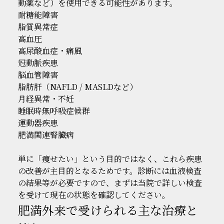
動薬など）を使用できる可能性があります。
耐糖能障害
脂質異常症
高血圧
高尿酸血症・痛風
冠動脈疾患
脳血管障害
脂肪肝（NAFLD / MASLDなど）
月経異常・不妊
睡眠時無呼吸症候群
運動器疾患
肥満関連腎臓病
単に「痩せたい」という目的ではなく、これら疾患
の改善が主目的となるためです。診断には血液検査
の結果等が必要ですので、まずは当院で詳しい検査
を受けて現在の状態を確認してください。
肥満外来で受けられる主な治療と