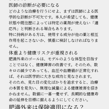
医師の診断が必要になる
どのような治療を行うにせよ、まずは医師による医
学的な診断が不可欠です。本人が希望しても、健康
状態や既往歴によっては特定の薬剤が使えない「適
応外」と判断される場合もあります。
特に持病がある方は、使用する成分が他の薬と相互
作用を起こさないか、慎重に検討しなければなりま
せん。
体重より健康リスクが重視される
肥満外来のゴールは、モデルのような体型を目指す
ことではなく、健康障害の改善です。そのため、数
キロの減少であっても、血圧や血糖値が正常化すれ
ば、それは医学的に大きな成功と見なされます。
そのため、見た目の変化ばかりを追求すると、治療
の本質を見失い、無理な減量による健康被害を招き
かねません。数値に一喜一憂せず、長期的な健康寿
命の延伸を目標に据えるようにしてください。
肥満外来は保険適用になる？