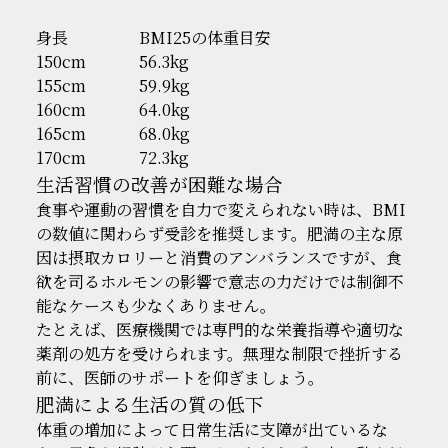
身長
BMI25の体重目安
150cm
56.3kg
155cm
59.9kg
160cm
64.0kg
165cm
68.0kg
170cm
72.3kg
生活習慣の改善が困難な場合
食事や運動の習慣を自力で変えられない時は、BMI
の数値に関わらず受診を推奨します。肥満の主な原
因は摂取カロリーと消費のアンバランスですが、食
欲を司るホルモンの影響で意志の力だけでは制御不
能なケースも少なくありません。
たとえば、医療機関では専門的な栄養指導や適切な
薬剤の処方を受けられます。無理な制限で挫折する
前に、医師のサポートを仰ぎましょう。
肥満による生活の質の低下
体重の増加によって日常生活に支障が出ているな