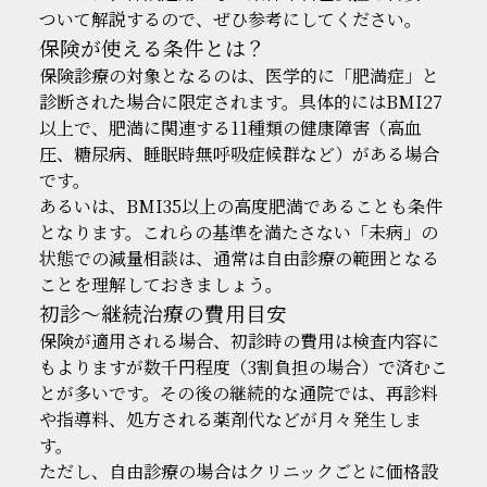
ついて解説するので、ぜひ参考にしてください。
保険が使える条件とは？
保険診療の対象となるのは、医学的に「肥満症」と
診断された場合に限定されます。具体的にはBMI27
以上で、肥満に関連する11種類の健康障害（高血
圧、糖尿病、睡眠時無呼吸症候群など）がある場合
です。
あるいは、BMI35以上の高度肥満であることも条件
となります。これらの基準を満たさない「未病」の
状態での減量相談は、通常は自由診療の範囲となる
ことを理解しておきましょう。
初診～継続治療の費用目安
保険が適用される場合、初診時の費用は検査内容に
もよりますが数千円程度（3割負担の場合）で済むこ
とが多いです。その後の継続的な通院では、再診料
や指導料、処方される薬剤代などが月々発生しま
す。
ただし、自由診療の場合はクリニックごとに価格設