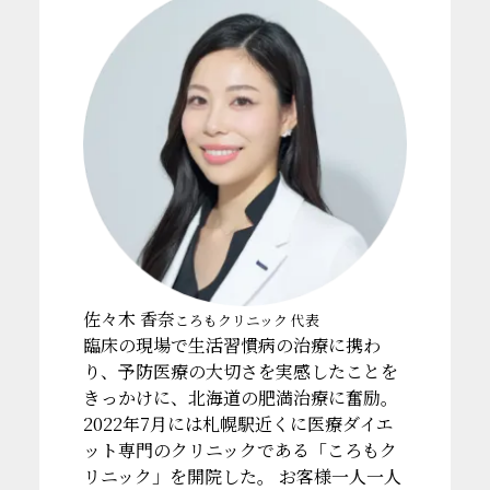
佐々木 香奈
ころもクリニック 代表
臨床の現場で生活習慣病の治療に携わ
り、予防医療の大切さを実感したことを
きっかけに、北海道の肥満治療に奮励。
2022年7月には札幌駅近くに医療ダイエ
ット専門のクリニックである「ころもク
リニック」を開院した。 お客様一人一人