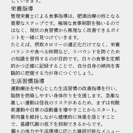
していきます。
栄養指導
管理栄養士による食事指導は、肥満治療の核となる
重要なステップです。極端な食事制限を強いるので
はなく、現状の食習慣から無理なく改善できるポイ
ントを一緒に見つけていきます。
たとえば、摂取カロリーの適正化だけでなく、栄養
バランスや食べる時間など、リバウンドを防ぐため
の知識を習得するのが目的です。日々の食事を定期
的かつ正確に記録することで、自分自身の傾向を客
観的に把握する力が身につくでしょう。
生活習慣指導
運動療法を中心とした生活習慣の改善指導を行い、
脂肪を燃焼しやすい身体作りを支援します。急激な
激しい運動は怪我のリスクがあるため、まずは有酸
素運動や日常の活動量を増やすことからスタート。
筋肉量を維持しながら健康的に体重を落とすこと
で、基礎代謝の低下を抑制できるからです。
個々の体力や生活環境に応じた継続可能なメニュー