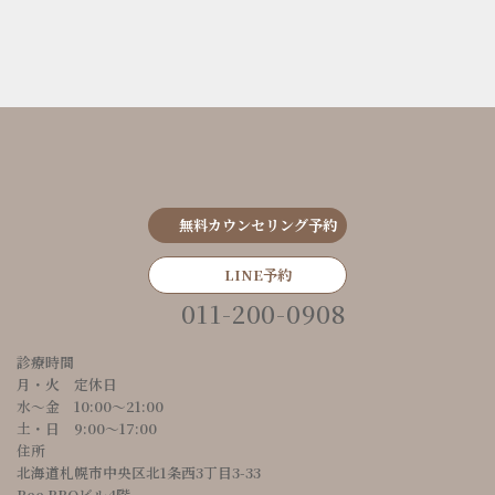
無料カウンセリング予約
LINE予約
011-200-0908
診療時間
月・火 定休日
水～金 10:00〜21:00
土・日 9:00〜17:00
住所
北海道札幌市中央区北1条西3丁目3-33
Ree PROビル4階