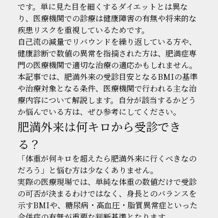
です。単に見た目を細くするダイエットとは異な
り、医療機関での診療は健康障害の有無や将来的な
疾患リスクを重視しているためです。
自己流の減量でリバウンドを繰り返している方や、
健康診断で数値の異常を指摘された方は、肥満症専
門の医療機関で適切な治療の適応かもしれません。
本記事では、肥満外来の受診目安となるBMIの基準
や治療対象となる条件、医療機関で行われる主な治
療内容について解説します。自分が該当するかどう
か悩んでいる方は、ぜひ参考にしてください。
肥満外来は何キロから受診でき
る？
「体重が何キロを超えたら肥満外来に行くべきなの
だろう」と悩む方は少なくありません。
実際の医療現場では、単純な体重の数値だけで受診
の可否が決まるわけではなく、身長とのバランスを
示すBMIや、糖尿病・高血圧・脂質異常症といった
合併症の有無が重要な判断基準となります。