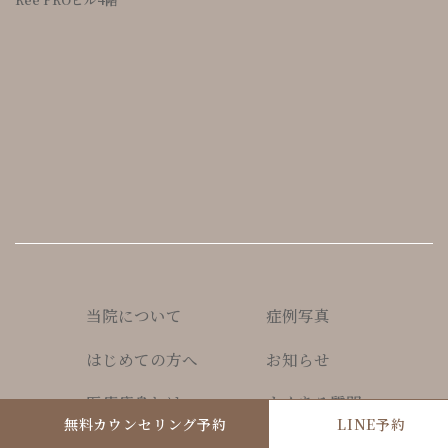
当院について
症例写真
はじめての方へ
お知らせ
医療痩身とは
よくある質問
無料カウンセリング予約
LINE予約
医療瘦身プログラム
アクセス