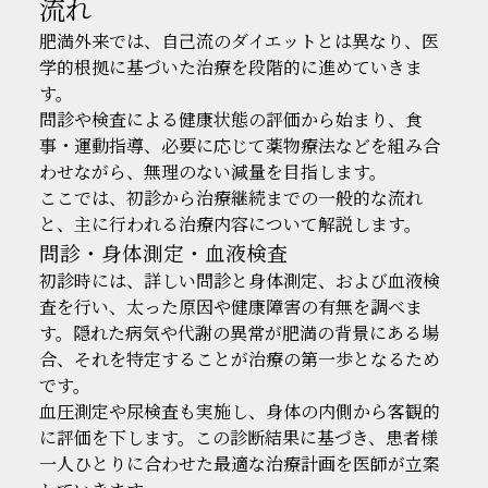
流れ
肥満外来では、自己流のダイエットとは異なり、医
学的根拠に基づいた治療を段階的に進めていきま
す。
問診や検査による健康状態の評価から始まり、食
事・運動指導、必要に応じて薬物療法などを組み合
わせながら、無理のない減量を目指します。
ここでは、初診から治療継続までの一般的な流れ
と、主に行われる治療内容について解説します。
問診・身体測定・血液検査
初診時には、詳しい問診と身体測定、および血液検
査を行い、太った原因や健康障害の有無を調べま
す。隠れた病気や代謝の異常が肥満の背景にある場
合、それを特定することが治療の第一歩となるため
です。
血圧測定や尿検査も実施し、身体の内側から客観的
に評価を下します。この診断結果に基づき、患者様
一人ひとりに合わせた最適な治療計画を医師が立案